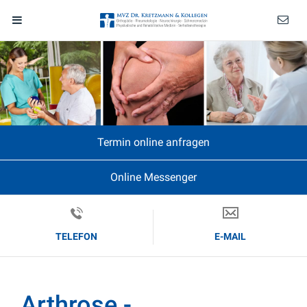
Termin online anfragen
Online Messenger
TELEFON
E-MAIL
Arthrose -